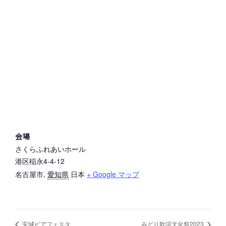
会場
さくらふれあいホール
港区稲永4-4-12
名古屋市
,
愛知県
日本
+ Google マップ
安城ビアフェスタ
みどり歌謡文化祭2023