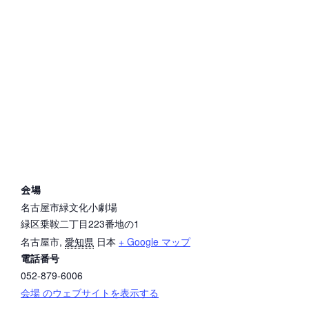
会場
名古屋市緑文化小劇場
緑区乗鞍二丁目223番地の1
名古屋市
,
愛知県
日本
+ Google マップ
電話番号
052-879-6006
会場 のウェブサイトを表示する