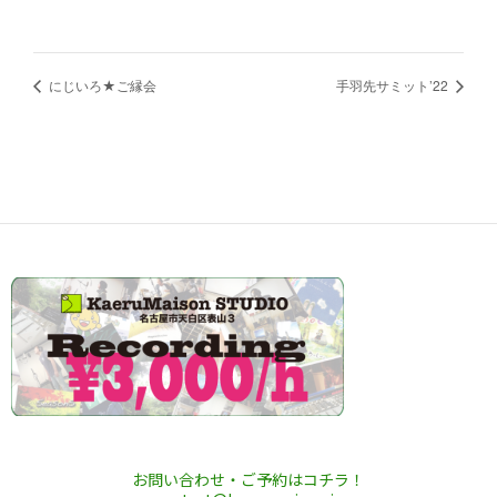
にじいろ★ご縁会
手羽先サミット’22
お問い合わせ・ご予約はコチラ！