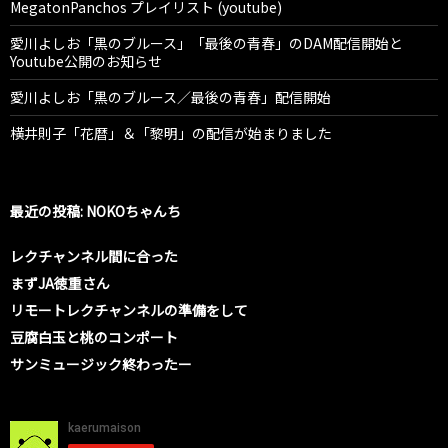
MegatonPanchos プレイリスト (youtube)
愛川よしお「黒のブルース」「最後の青春」のDAM配信開始と
Youtube公開のお知らせ
愛川よしお「黒のブルース／最後の青春」配信開始
横井則子「花暦」＆「黎明」の配信が始まりました
最近の投稿: NOKOちゃんち
レクチャンネル間に合った
まずJA徳重さん
リモートレクチャンネルの準備をして
豆腐白玉と桃のコンポート
サンミュージック終わったー